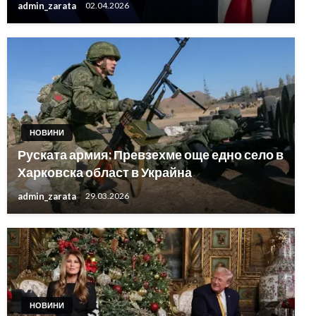
admin_zarata
02.04.2026
НОВИНИ
Руската армия: Превзехме още едно село в
Харковска област в Украйна
admin_zarata
29.03.2026
НОВИНИ