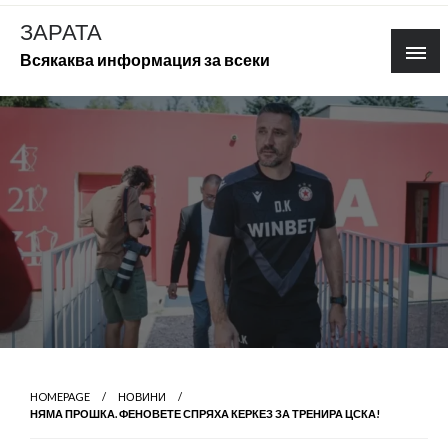
Skip
ЗАРАТА
to
Всякаква информация за всеки
content
HOMEPAGE
НОВИНИ
НЯМА ПРОШКА. ФЕНОВЕТЕ СПРЯХА КЕРКЕЗ ЗА ТРЕНИРА ЦСКА!