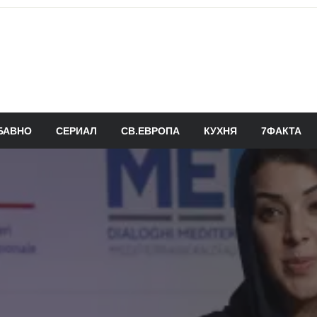
БАВНО
СЕРИАЛ
СВ.ЕВРОПА
КУХНЯ
7ФАКТА