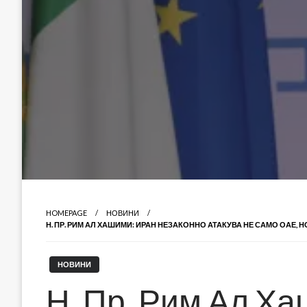
HOMEPAGE
НОВИНИ
Н. ПР. РИМ АЛ ХАШИМИ: ИРАН НЕЗАКОННО АТАКУВА НЕ САМО ОАЕ,
НОВИНИ
Н. Пр. Рим Ал Х