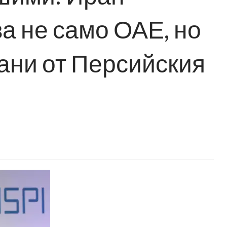
а не само ОАЕ, но
рани от Персийския