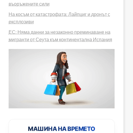
въоръжените сили
На косъм от катастрофата: Лайпциг и дронът с
експлозиви
ЕС: Няма данни за незаконно преминаване на
мигранти от Сеута към континентална Испания
МАШИНА НА ВРЕМЕТО