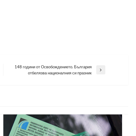
148 години от Освобождението. България
Next
отбелязва националния си празник
Post