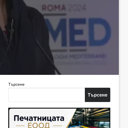
Търсене
Търсене