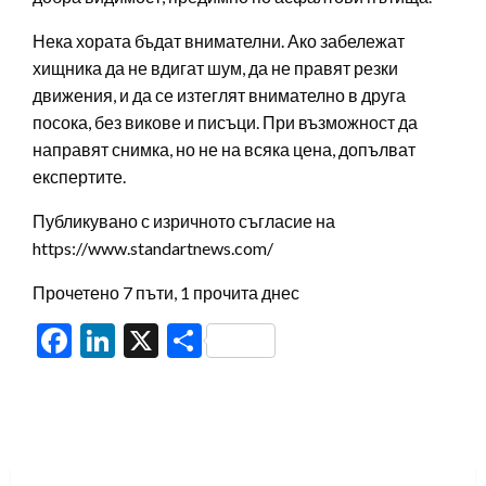
Нека хората бъдат внимателни. Ако забележат
хищника да не вдигат шум, да не правят резки
движения, и да се изтеглят внимателно в друга
посока, без викове и писъци. При възможност да
направят снимка, но не на всяка цена, допълват
експертите.
Публикувано с изричното съгласие на
https://www.standartnews.com/
Прочетено 7 пъти, 1 прочита днес
Facebook
LinkedIn
X
Share