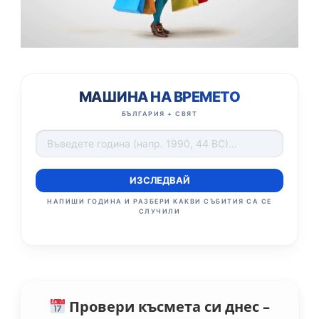
МАШИНА НА ВРЕМЕТО
БЪЛГАРИЯ + СВЯТ
ИЗСЛЕДВАЙ
НАПИШИ ГОДИНА И РАЗБЕРИ КАКВИ СЪБИТИЯ СА СЕ
СЛУЧИЛИ
Провери късмета си днес –