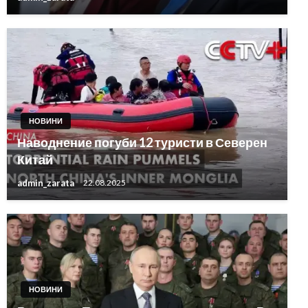
НОВИНИ
Наводнение погуби 12 туристи в Северен
Китай
admin_zarata
22.08.2025
НОВИНИ