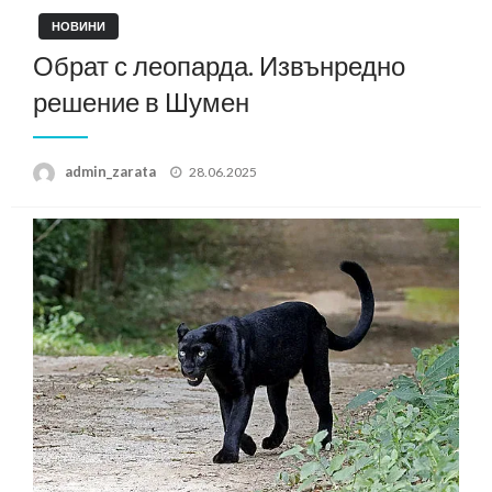
НОВИНИ
Обрат с леопарда. Извънредно
решение в Шумен
Posted
admin_zarata
28.06.2025
on