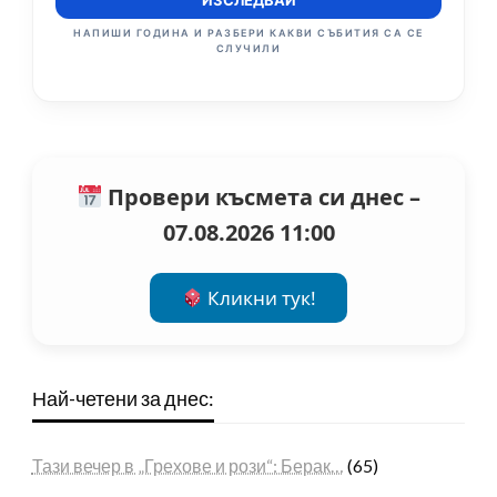
ИЗСЛЕДВАЙ
НАПИШИ ГОДИНА И РАЗБЕРИ КАКВИ СЪБИТИЯ СА СЕ
СЛУЧИЛИ
Провери късмета си днес –
07.08.2026 11:00
Кликни тук!
Най-четени за днес:
Тази вечер в „Грехове и рози“: Берак…
(65)