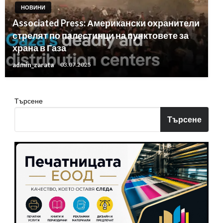
НОВИНИ
Associated Press: Американски охранители
стрелят по палестинци на пунктовете за
храна в Газа
admin_zarata
03.07.2025
Търсене
Търсене