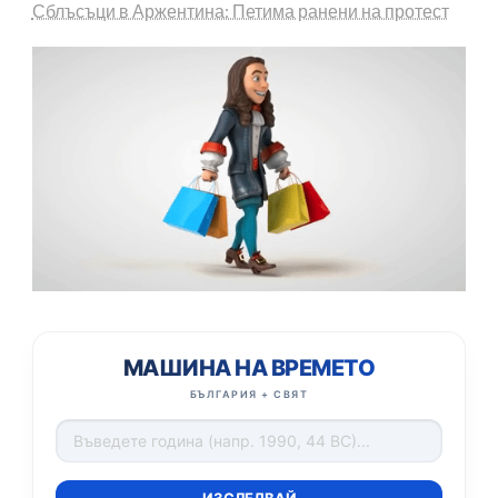
Сблъсъци в Аржентина: Петима ранени на протест
МАШИНА НА ВРЕМЕТО
БЪЛГАРИЯ + СВЯТ