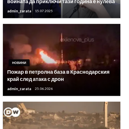
войната да приключи тази година е нулева
admin_zarata
15.07.2025
НОВИНИ
Пожар в петролна база в Краснодарския
край след атака с дрон
admin_zarata
25.06.2026