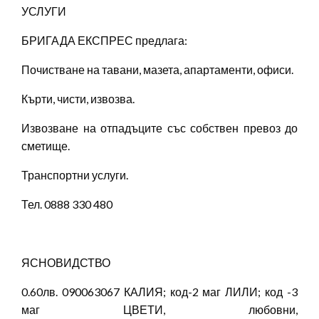
УСЛУГИ
БРИГАДА ЕКСПРЕС предлага:
Почистване на тавани, мазета, апартаменти, офиси.
Кърти, чисти, извозва.
Извозване на отпадъците със собствен превоз до
сметище.
Транспортни услуги.
Тел. 0888 330 480
ЯСНОВИДСТВО
0.60лв. 090063067 КАЛИЯ; код-2 маг ЛИЛИ; код -3
маг ЦВЕТИ, любовни,