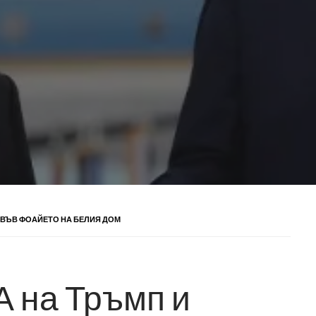
 ВЪВ ФОАЙЕТО НА БЕЛИЯ ДОМ
 на Тръмп и