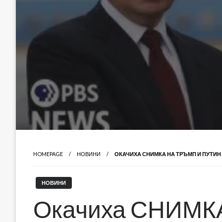
HOMEPAGE
НОВИНИ
ОКАЧИХА СНИМКА НА ТРЪМП И ПУТИН
НОВИНИ
Окачиха СНИМКА