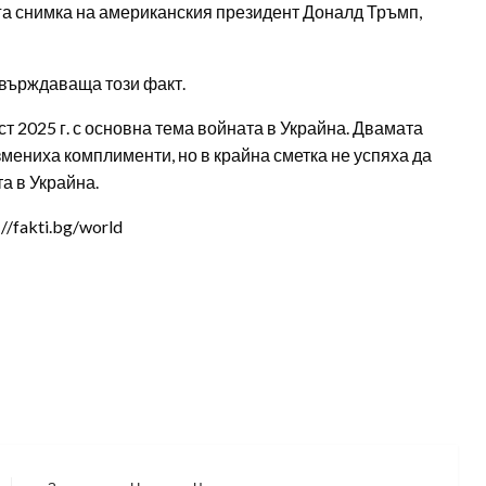
уга снимка на американския президент Доналд Тръмп,
твърждаваща този факт.
ст 2025 г. с основна тема войната в Украйна. Двамата
мениха комплименти, но в крайна сметка не успяха да
а в Украйна.
/fakti.bg/world