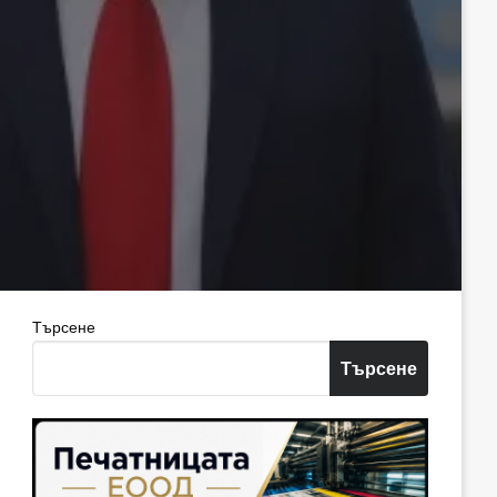
Търсене
Търсене