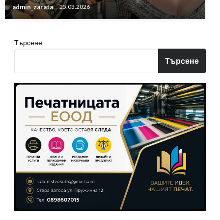
admin_zarata
25.03.2026
Търсене
Търсене