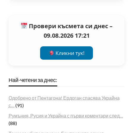
Провери късмета си днес –
09.08.2026 17:21
Кликни тук!
Най-четени за днес:
Одобрено от Пентагона! Ердоган спасява Украйна
с…
(91)
Румъния, Русия и Украйна с първи коментари след…
(88)