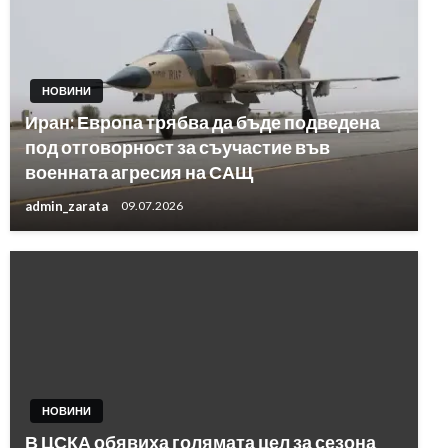
НОВИНИ
Иран: Европа трябва да бъде подведена
под отговорност за съучастие във
военната агресия на САЩ
admin_zarata
09.07.2026
НОВИНИ
В ЦСКА обявиха голямата цел за сезона