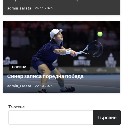
admin_zarata
26.11.2025
НОВИНИ
Синер записа поредна победа
admin_zarata
22.10.2025
Търсене
Търсене