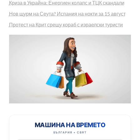
Криза в Украйна: Енергиен колапс и ТЦК скандали
Нов щурм на Сеута? Испания на нокти за 15 август
Протест на Крит срещу кораб с израелски туристи
МАШИНА НА ВРЕМЕТО
БЪЛГАРИЯ + СВЯТ