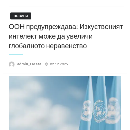
НОВИНИ
ООН предупреждава: Изкуственият
интелект може да увеличи
глобалното неравенство
Posted
admin_zarata
02.12.2025
on