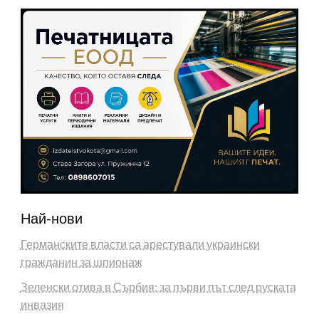
Най-нови
Германските власти са арестували украински
гражданин за шпионаж
Зеленски отива в Сърбия: за първи път след руската
инвазия