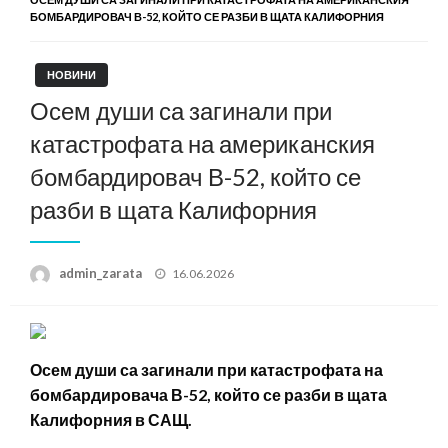
БОМБАРДИРОВАЧ В-52, КОЙТО СЕ РАЗБИ В ЩАТА КАЛИФОРНИЯ
НОВИНИ
Осем души са загинали при
катастрофата на американския
бомбардировач В-52, който се
разби в щата Калифорния
Posted
admin_zarata
16.06.2026
on
Осем души са загинали при катастрофата на
бомбардировача В-52, който се разби в щата
Калифорния в САЩ.