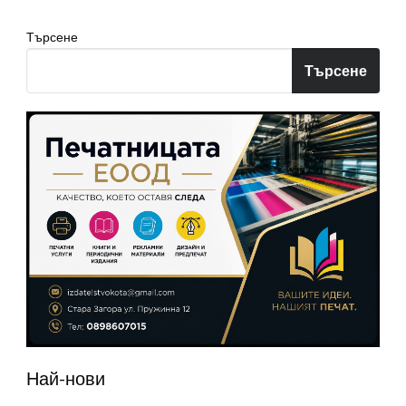
Търсене
Търсене
Най-нови