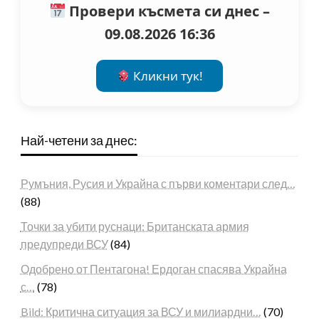
Провери късмета си днес –
09.08.2026 16:36
Кликни тук!
Най-четени за днес:
Румъния, Русия и Украйна с първи коментари след…
(88)
Точки за убити руснаци: Британската армия
предупреди ВСУ
(84)
Одобрено от Пентагона! Ердоган спасява Украйна
с…
(78)
Bild: Критична ситуация за ВСУ и милиардни…
(70)