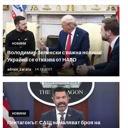
НОВИНИ
Володимир Зеленски с важна новина:
Украйна се отказва от НАТО
admin_zarata
14.12.2025
НОВИНИ
Пентагонът: САЩ намаляват броя на