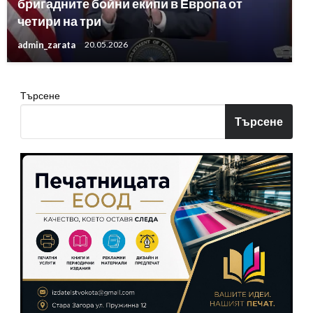
бригадните бойни екипи в Европа от
четири на три
admin_zarata
20.05.2026
Търсене
Търсене