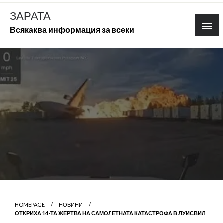
Skip
ЗАРАТА
to
Всякаква информация за всеки
content
HOMEPAGE
НОВИНИ
ОТКРИХА 14-ТА ЖЕРТВА НА САМОЛЕТНАТА КАТАСТРОФА В ЛУИСВИЛ