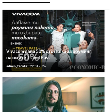
БИЗНЕС
Vivacom дава 50% отстъпка за роуминг
пакетите Travel Pass
admin_zarata
22.04.2026