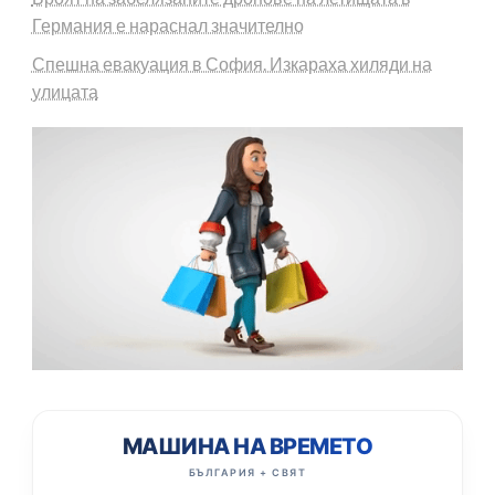
Германия е нараснал значително
Спешна евакуация в София. Изкараха хиляди на
улицата
МАШИНА НА ВРЕМЕТО
БЪЛГАРИЯ + СВЯТ