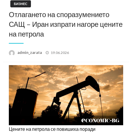
БИЗНЕС
Отлагането на споразумението
САЩ – Иран изпрати нагоре цените
на петрола
Posted
admin_zarata
19.06.2026
on
Цените на петрола се повишиха поради