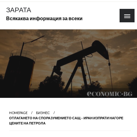
Skip
ЗАРАТА
to
Всякаква информация за всеки
content
HOMEPAGE
БИЗНЕС
ОТЛАГАНЕТО НА СПОРАЗУМЕНИЕТО САЩ – ИРАН ИЗПРАТИ НАГОРЕ
ЦЕНИТЕ НА ПЕТРОЛА