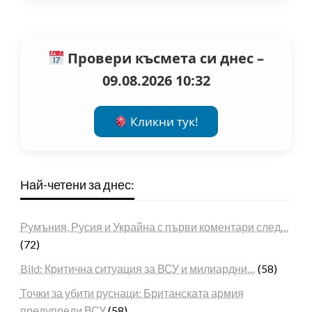
Провери късмета си днес –
09.08.2026 10:32
Кликни тук!
Най-четени за днес:
Румъния, Русия и Украйна с първи коментари след…
(72)
Bild: Критична ситуация за ВСУ и милиардни…
(58)
Точки за убити руснаци: Британската армия
предупреди ВСУ
(58)