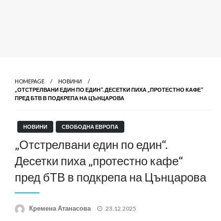
HOMEPAGE
НОВИНИ
„ОТСТРЕЛВАНИ ЕДИН ПО ЕДИН“. ДЕСЕТКИ ПИХА „ПРОТЕСТНО КАФЕ“
ПРЕД БТВ В ПОДКРЕПА НА ЦЪНЦАРОВА
НОВИНИ
СВОБОДНА ЕВРОПА
„Отстрелвани един по един“.
Десетки пиха „протестно кафе“
пред бТВ в подкрепа на Цънцарова
Posted
Кремена Атанасова
23.12.2025
on