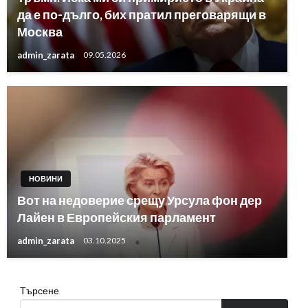
да е по-дълго, бих пратил преговарящи в
Москва
admin_zarata
09.05.2026
НОВИНИ
Вот на недоверие срещу Урсула фон дер
Лайен в Европейския парламент
admin_zarata
03.10.2025
Търсене