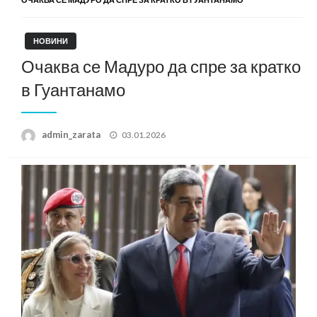
НОВИНИ
Очаква се Мадуро да спре за кратко
в Гуантанамо
Posted
admin_zarata
03.01.2026
on