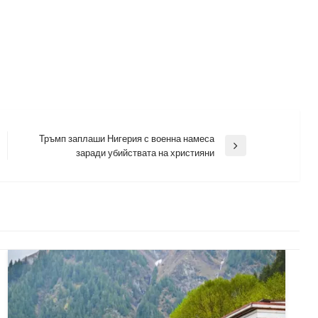
Тръмп заплаши Нигерия с военна намеса
Next
заради убийствата на християни
Post