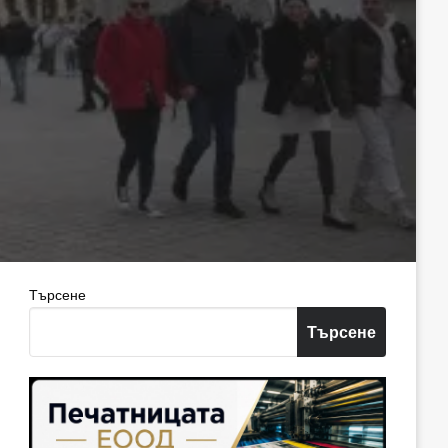
Търсене
Търсене