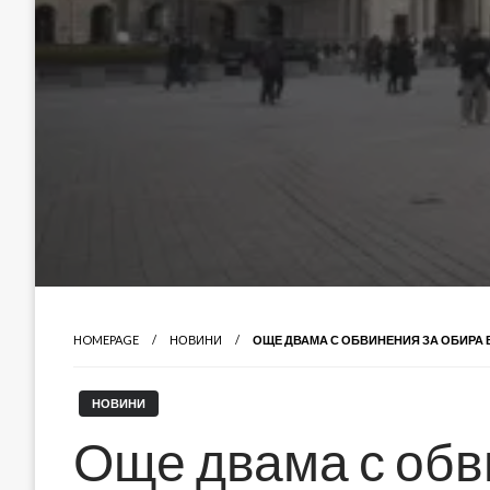
HOMEPAGE
НОВИНИ
ОЩЕ ДВАМА С ОБВИНЕНИЯ ЗА ОБИРА 
НОВИНИ
Още двама с обв