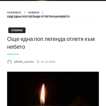
HOMEPAGE
НОВИНИ
ОЩЕ ЕДНА ПОП ЛЕГЕНДА ОТЛЕТЯ КЪМ НЕБЕТО
НОВИНИ
Още една поп легенда отлетя към
небето
Posted
admin_zarata
12.11.2025
on