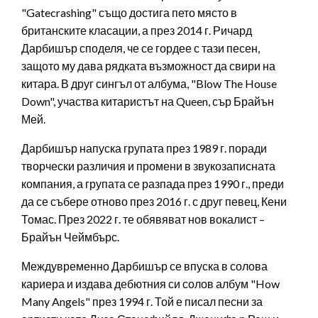
"Gatecrashing" също достига пето място в
британските класации, а през 2014 г. Ричард
Дарбишър споделя, че се гордее с тази песен,
защото му дава рядката възможност да свири на
китара. В друг сингъл от албума, "Blow The House
Down", участва китаристът на Queen, сър Брайън
Мей.
Дарбишър напуска групата през 1989 г. поради
творчески различия и промени в звукозаписната
компания, а групата се разпада през 1990 г., преди
да се събере отново през 2016 г. с друг певец, Кени
Томас. През 2022 г. те обявяват нов вокалист –
Брайън Чеймбърс.
Междувременно Дарбишър се впуска в солова
кариера и издава дебютния си солов албум "How
Many Angels" през 1994 г. Той е писал песни за