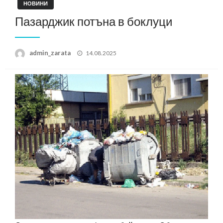
НОВИНИ
Пазарджик потъна в боклуци
Posted
admin_zarata
14.08.2025
on