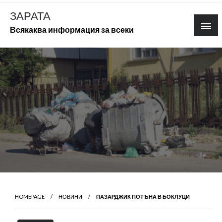
Skip
ЗАРАТА
to
Всякаква информация за всеки
content
HOMEPAGE
НОВИНИ
ПАЗАРДЖИК ПОТЪНА В БОКЛУЦИ