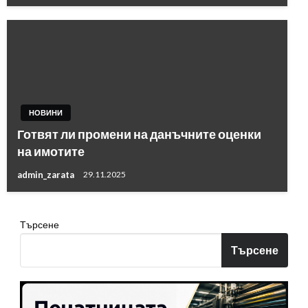
НОВИНИ
Готвят ли промени на данъчните оценки
на имотите
admin_zarata
29.11.2025
Търсене
Търсене