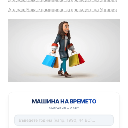
Андраш Бака е номиниран за президент на Унгария
МАШИНА НА ВРЕМЕТО
БЪЛГАРИЯ + СВЯТ