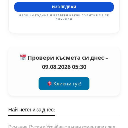
ИЗСЛЕДВАЙ
НАПИШИ ГОДИНА И РАЗБЕРИ КАКВИ СЪБИТИЯ СА СЕ
СЛУЧИЛИ
Провери късмета си днес –
09.08.2026 05:30
Кликни тук!
Най-четени за днес:
Румъния, Русия и Украйна с първи коментари след…