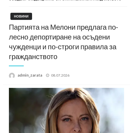
НОВИНИ
Партията на Мелони предлага по-
лесно депортиране на осъдени
чужденци и по-строги правила за
гражданството
Posted
admin_zarata
08.07.2026
on