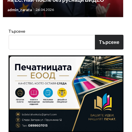
admin_zarata
26.04.2026
Търсене
Търсене