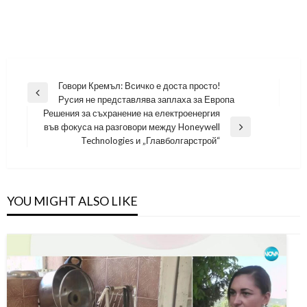
Навигация
Говори Кремъл: Всичко е доста просто!
Previous
Русия не представлява заплаха за Европа
Post
Решения за съхранение на електроенергия
във фокуса на разговори между Honeywell
Next
Technologies и „Главболгарстрой“
Post
YOU MIGHT ALSO LIKE