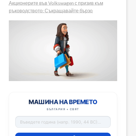
Акционерите във Volkswagen с призив към
ръководството: Съкращавайте бързо
МАШИНА НА ВРЕМЕТО
БЪЛГАРИЯ + СВЯТ