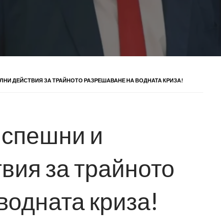
ЛНИ ДЕЙСТВИЯ ЗА ТРАЙНОТО РАЗРЕШАВАНЕ НА ВОДНАТА КРИЗА!
 спешни и
вия за трайното
водната криза!