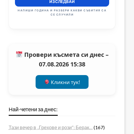
ИЗСЛЕДВАЙ
НАПИШИ ГОДИНА И РАЗБЕРИ КАКВИ СЪБИТИЯ СА
СЕ СЛУЧИЛИ
Провери късмета си днес –
07.08.2026 15:38
Кликни тук!
Най-четени за днес:
Тази вечер в „Грехове и рози“: Берак…
(167)