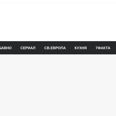
БАВНО
СЕРИАЛ
СВ.ЕВРОПА
КУХНЯ
7ФАКТА