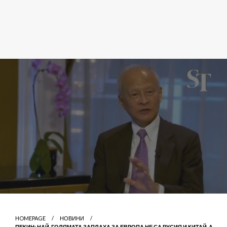
HOMEPAGE
НОВИНИ
ПЕКИН: НАЙ-ГОЛЯМАТА ЗАПЛАХА ЗА ЕВРОПА НЕ СА РУСИЯ И КИТАЙ, А