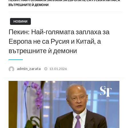
ВЪТРЕШНИТЕ Ѝ ДЕМОНИ
НОВИНИ
Пекин: Най-голямата заплаха за
Европа не са Русия и Китай, а
вътрешните ѝ демони
Posted
admin_zarata
13.01.2026
on