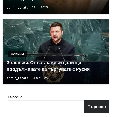
admin_zarata
03.11.2025
НОВИНИ
Зеленски: От вас зависи дали ще
продължавате да търгувате с Русия
admin_zarata
25.09.2025
Търсене
Търсене