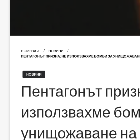
HOMEPAGE
НОВИНИ
ПЕНТАГОНЪТ ПРИЗНА: НЕ ИЗПОЛЗВАХМЕ БОМБИ ЗА УНИЩОЖАВАНЕ 
НОВИНИ
Пентагонът приз
използвахме бом
унищожаване на