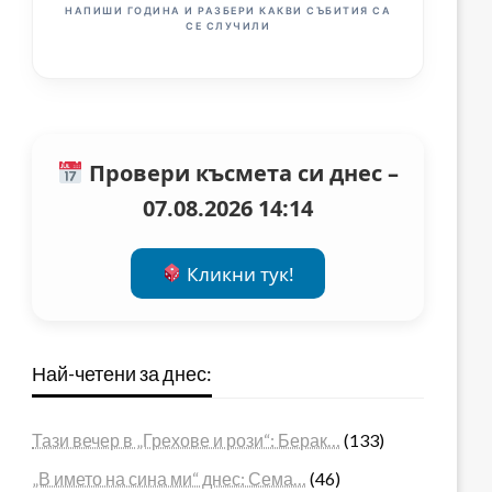
НАПИШИ ГОДИНА И РАЗБЕРИ КАКВИ СЪБИТИЯ СА
СЕ СЛУЧИЛИ
Провери късмета си днес –
07.08.2026 14:14
Кликни тук!
Най-четени за днес:
Тази вечер в „Грехове и рози“: Берак…
(133)
„В името на сина ми“ днес: Сема…
(46)