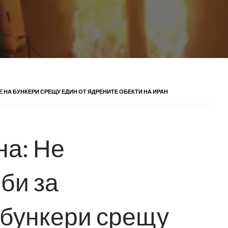
НА БУНКЕРИ СРЕЩУ ЕДИН ОТ ЯДРЕНИТЕ ОБЕКТИ НА ИРАН
на: Не
би за
 бункери срещу