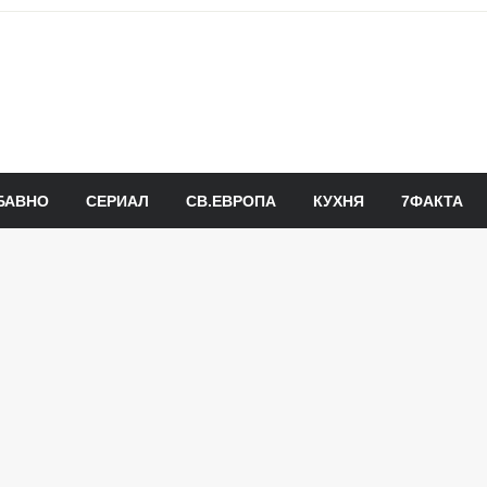
БАВНО
СЕРИАЛ
СВ.ЕВРОПА
КУХНЯ
7ФАКТА