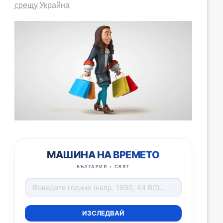
срещу Украйна
МАШИНА НА ВРЕМЕТО
БЪЛГАРИЯ + СВЯТ
ИЗСЛЕДВАЙ