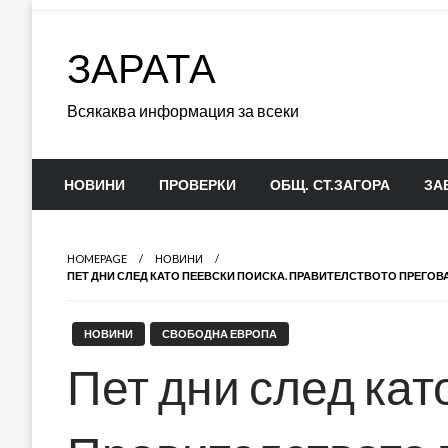
Skip
to
ЗАРАТА
content
Всякаква информация за всеки
НОВИНИ
ПРОВЕРКИ
ОБЩ. СТ.ЗАГОРА
ЗА
HOMEPAGE
НОВИНИ
ПЕТ ДНИ СЛЕД КАТО ПЕЕВСКИ ПОИСКА. ПРАВИТЕЛСТВОТО ПРЕГОВА
НОВИНИ
СВОБОДНА ЕВРОПА
Пет дни след кат