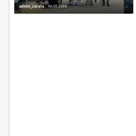
admin_zarata
06.05.2026