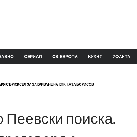
БАВНО
СЕРИАЛ
СВ.ЕВРОПА
КУХНЯ
7ФАКТА
РЯ С БРЮКСЕЛ ЗА ЗАКРИВАНЕ НА КПК, КАЗА БОРИСОВ
о Пеевски поиска.