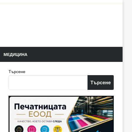
МЕДИЦИНА
Търсене
Търсене