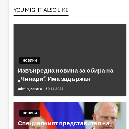
YOU MIGHT ALSO LIKE
НОВИНИ
Извънредна новина за обира на
„Чинари“. Има задържан
admin_zarata
30.11.2025
НОВИНИ
Специалният представител на