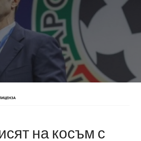
 ЛИЦЕНЗА
исят на косъм с