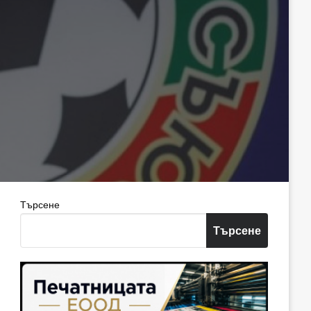
Търсене
Търсене