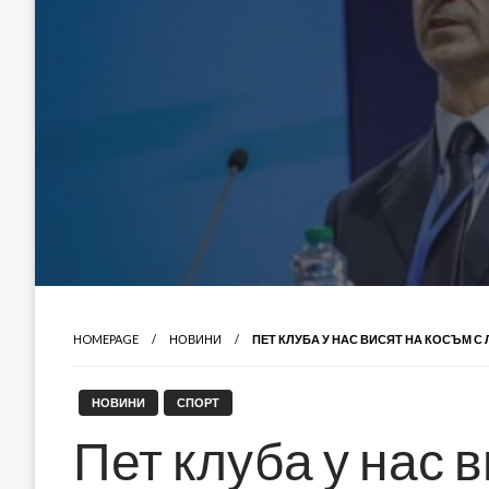
HOMEPAGE
НОВИНИ
ПЕТ КЛУБА У НАС ВИСЯТ НА КОСЪМ С
НОВИНИ
СПОРТ
Пет клуба у нас в