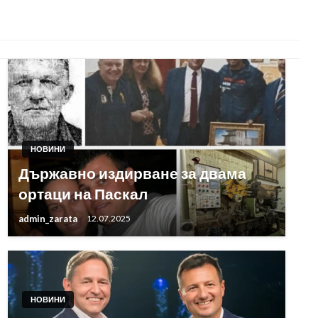
НОВИНИ
Държавно издирване за двама
ортаци на Паскал
admin_zarata
12.07.2025
НОВИНИ