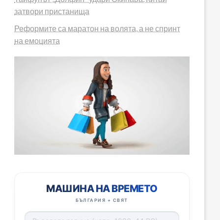
затвори пристанища
Реформите са маратон на волята, а не спринт
на емоцията
МАШИНА НА ВРЕМЕТО
БЪЛГАРИЯ + СВЯТ