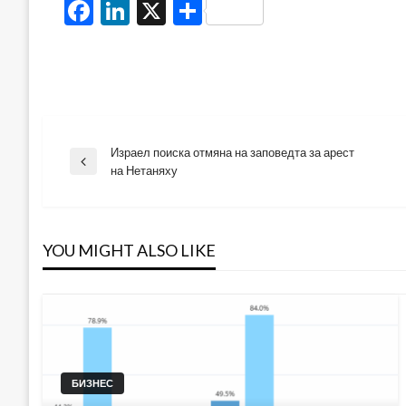
Facebook
LinkedIn
X
Share
Израел поиска отмяна на заповедта за арест
Навигация
Previous
на Нетаняху
Post
YOU MIGHT ALSO LIKE
БИЗНЕС