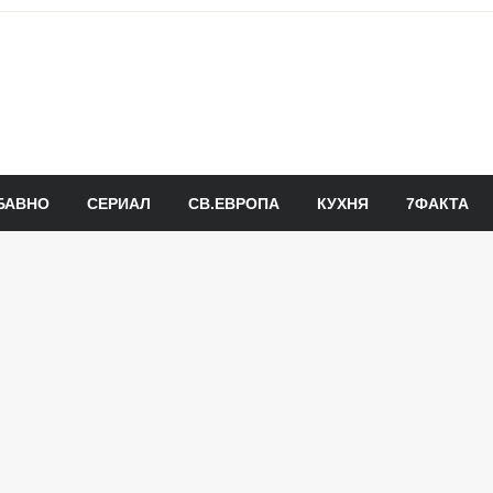
БАВНО
СЕРИАЛ
СВ.ЕВРОПА
КУХНЯ
7ФАКТА