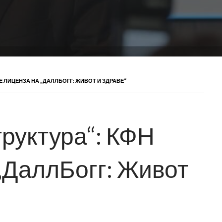
Е ЛИЦЕНЗА НА „ДАЛЛБОГГ: ЖИВОТ И ЗДРАВЕ“
руктура“: КФН
„ДаллБогг: Живот