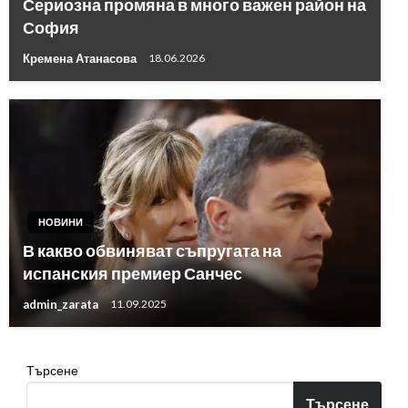
Сериозна промяна в много важен район на
София
Кремена Атанасова
18.06.2026
НОВИНИ
В какво обвиняват съпругата на
испанския премиер Санчес
admin_zarata
11.09.2025
Търсене
Търсене