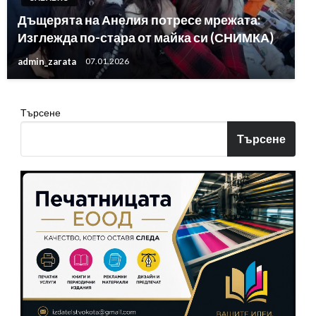
Дъщерята на Анелия потресе мрежата:
Изглежда по-стара от майка си (СНИМКА)
admin_zarata
07.01.2026
Търсене
Търсене