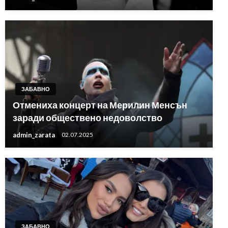
ЗАБАВНО
Отмениха концерт на Мерилин Менсън
заради обществено недоволство
admin_zarata
02.07.2025
ЗАБАВНО