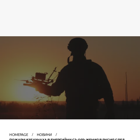
HOMEPAGE
НОВИНИ
ПОЖАРИ ИЗБУХНАХА В ЕНЕРГИЙНИ СЪОРЪЖЕНИЯ В РУСИЯ СЛЕД