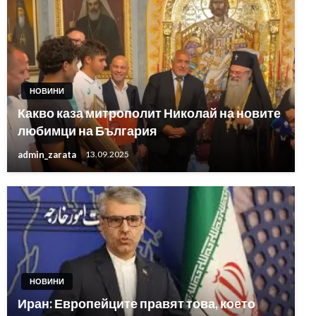
НОВИНИ
Какво каза митрополит Николай на новите
любимци на България
admin_zarata
13.09.2025
НОВИНИ
Иран: Европейците правят това, което