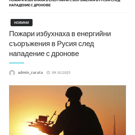
НАПАДЕНИЕ С ДРОНОВЕ
НОВИНИ
Пожари избухнаха в енергийни
съоръжения в Русия след
нападение с дронове
Posted
admin_zarata
09.10.2025
on