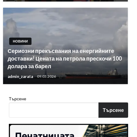
НОВИНИ
Сериозни прекъсвания на енергийните
доставки! Цената на петрола прескочи 100
долара за барел
admin_zarata
09.03.2026
Търсене
Търсене