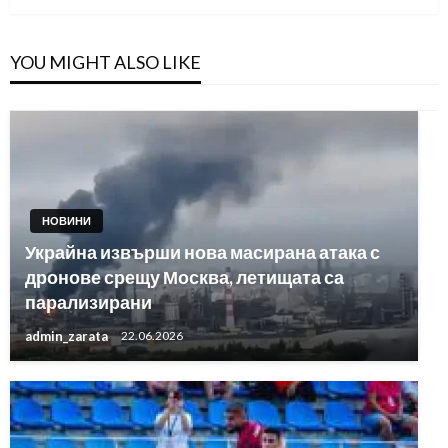
YOU MIGHT ALSO LIKE
НОВИНИ
Украйна извърши нова масирана атака с
дронове срещу Москва, летищата са
парализирани
admin_zarata
22.06.2026