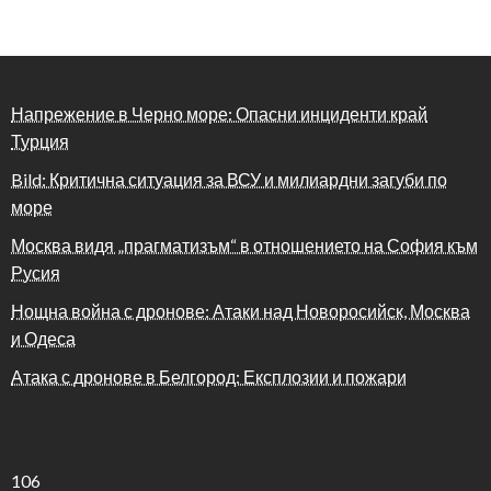
Напрежение в Черно море: Опасни инциденти край
Турция
Bild: Критична ситуация за ВСУ и милиардни загуби по
море
Москва видя „прагматизъм“ в отношението на София към
Русия
Нощна война с дронове: Атаки над Новоросийск, Москва
и Одеса
Атака с дронове в Белгород: Експлозии и пожари
106