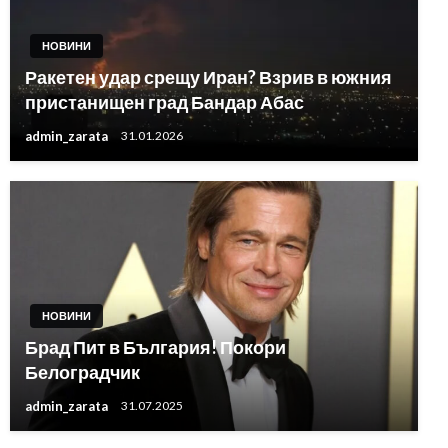
НОВИНИ
Ракетен удар срещу Иран? Взрив в южния
пристанищен град Бандар Абас
admin_zarata
31.01.2026
НОВИНИ
Брад Пит в България! Покори
Белоградчик
admin_zarata
31.07.2025