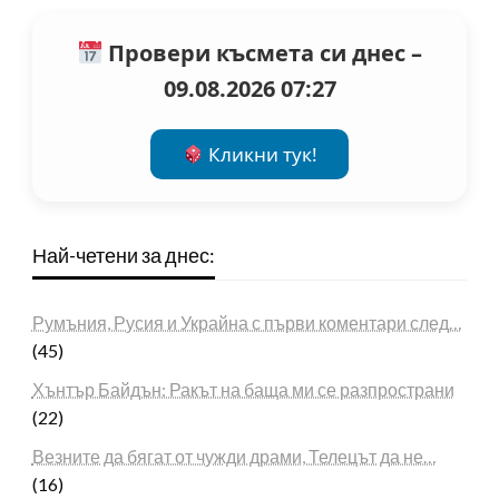
Провери късмета си днес –
09.08.2026 07:27
Кликни тук!
Най-четени за днес:
Румъния, Русия и Украйна с първи коментари след…
(45)
Хънтър Байдън: Ракът на баща ми се разпространи
(22)
Везните да бягат от чужди драми, Телецът да не…
(16)