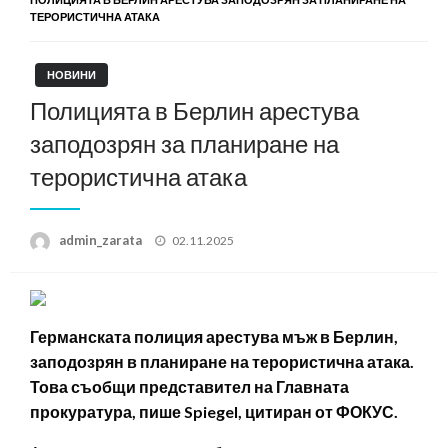
ТЕРОРИСТИЧНА АТАКА
НОВИНИ
Полицията в Берлин арестува
заподозрян за планиране на
терористична атака
Posted
admin_zarata
02.11.2025
on
Германската полиция арестува мъж в Берлин,
заподозрян в планиране на терористична атака.
Това съобщи представител на Главната
прокуратура, пише Spiegel, цитиран от ФОКУС.