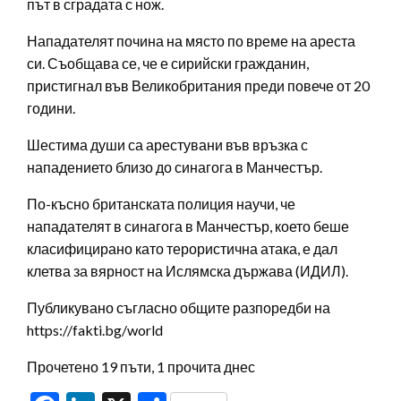
път в сградата с нож.
Нападателят почина на място по време на ареста
си. Съобщава се, че е сирийски гражданин,
пристигнал във Великобритания преди повече от 20
години.
Шестима души са арестувани във връзка с
нападението близо до синагога в Манчестър.
По-късно британската полиция научи, че
нападателят в синагога в Манчестър, което беше
класифицирано като терористична атака, е дал
клетва за вярност на Ислямска държава (ИДИЛ).
Публикувано съгласно общите разпоредби на
https://fakti.bg/world
Прочетено 19 пъти, 1 прочита днес