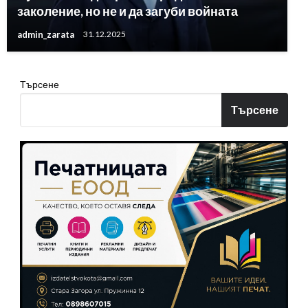
заколение, но не и да загуби войната
admin_zarata
31.12.2025
Търсене
Търсене