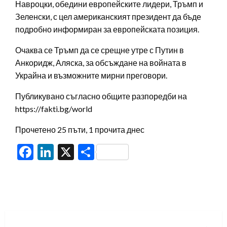
Навроцки, обедини европейските лидери, Тръмп и
Зеленски, с цел американският президент да бъде
подробно информиран за европейската позиция.
Очаква се Тръмп да се срещне утре с Путин в
Анкоридж, Аляска, за обсъждане на войната в
Украйна и възможните мирни преговори.
Публикувано съгласно общите разпоредби на
https://fakti.bg/world
Прочетено 25 пъти, 1 прочита днес
Facebook
LinkedIn
X
Share