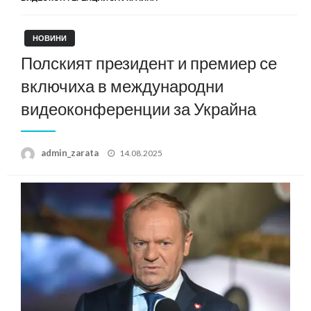
НОВИНИ
Полският президент и премиер се
включиха в международни
видеоконференции за Украйна
Posted
admin_zarata
14.08.2025
on