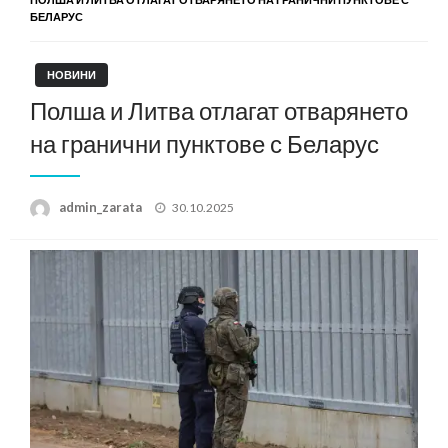
БЕЛАРУС
НОВИНИ
Полша и Литва отлагат отварянето
на гранични пунктове с Беларус
Posted
admin_zarata
30.10.2025
on