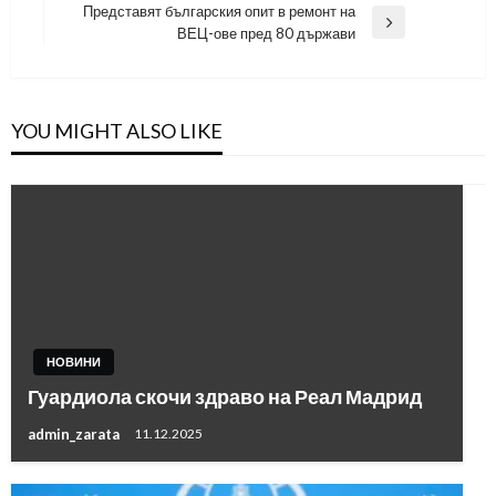
Post
Представят българския опит в ремонт на
Next
ВЕЦ-ове пред 80 държави
Post
YOU MIGHT ALSO LIKE
НОВИНИ
Гуардиола скочи здраво на Реал Мадрид
admin_zarata
11.12.2025