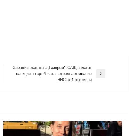
Заради връзката с „Газпром“: САЩ налагат
санкции на сръбската петролна компания
Next
НИС от 1 октомври
Post