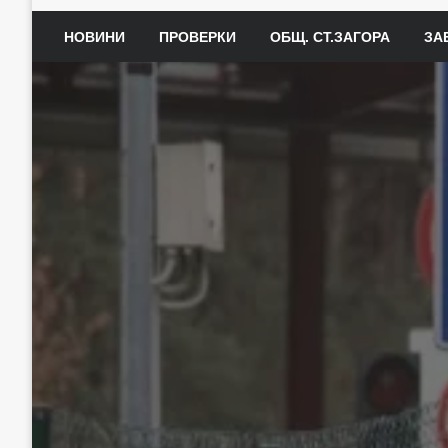
НОВИНИ
ПРОВЕРКИ
ОБЩ. СТ.ЗАГОРА
ЗА