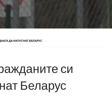
ДНАГА ДА НАПУСНАТ БЕЛАРУС
ражданите си
снат Беларус