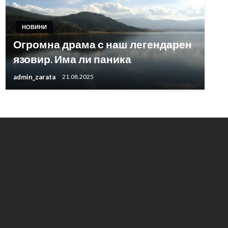
НОВИНИ
Огромна драма с наш легендарен
язовир. Има ли паника
admin_zarata
21.08.2025