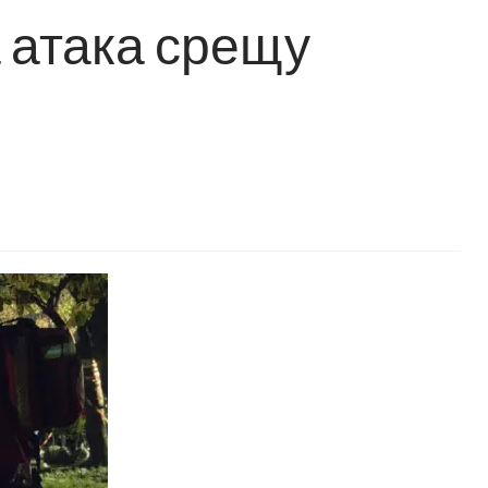
 атака срещу