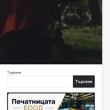
Търсене
Търсене