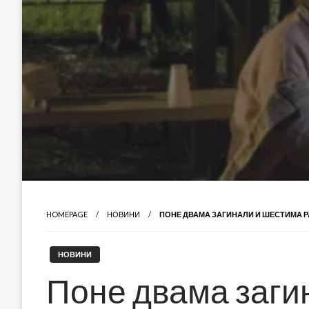
HOMEPAGE
НОВИНИ
ПОНЕ ДВАМА ЗАГИНАЛИ И ШЕСТИМА Р
НОВИНИ
Поне двама заги