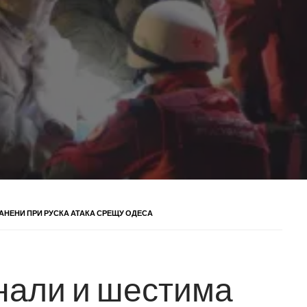
АНЕНИ ПРИ РУСКА АТАКА СРЕЩУ ОДЕСА
нали и шестима