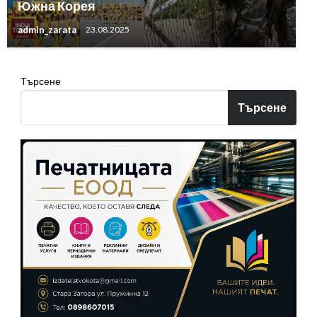
Южна Корея
admin_zarata
23.08.2025
Търсене
Търсене