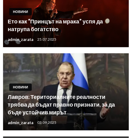
НОВИНИ
Ето как “Принцът на мрака” успя да
натрупа богатство
admin_zarata
25.07.2025
НОВИНИ
Лавров: Териториалните реалности
трябва да бъдат правно признати, за да
бъде устойчив мирът
admin_zarata
03.09.2025