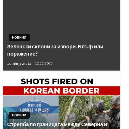
НОВИНИ
Зеленски склони за избори. Блъф или
поражение?
admin_zarata
12.12.2025
НОВИНИ
Стрелба по границата между Северна и