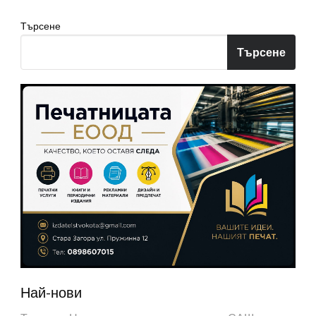
Търсене
Търсене
Най-нови