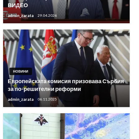
ВИДЕО
admin_zarata
29.04.2026
НОВИНИ
Европейската комисия призовава Сърбия
за по-решителни реформи
admin_zarata
06.11.2025