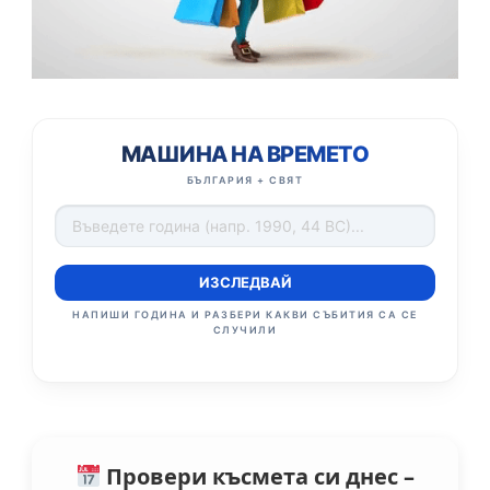
МАШИНА НА ВРЕМЕТО
БЪЛГАРИЯ + СВЯТ
ИЗСЛЕДВАЙ
НАПИШИ ГОДИНА И РАЗБЕРИ КАКВИ СЪБИТИЯ СА СЕ
СЛУЧИЛИ
Провери късмета си днес –