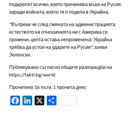
подкрепят всичко, което причинява мъка на Русия
заради войната, която тя е подела в Украйна.
"Въпреки че след смяната на администрацията
естеството на отношенията ни с Америка се
промени, целта остава непроменена: Украйна
трябва да устои на ударите на Русия", заяви
Зеленски.
Публикувано съгласно общите разпоредби на
https://fakti.bg/world
Прочетено 16 пъти, 1 прочита днес
Facebook
LinkedIn
X
Share