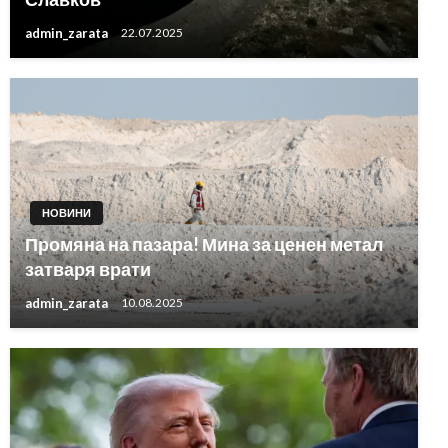
admin_zarata
22.07.2025
НОВИНИ
Промяна на пазара! Мина за ценен метал
затваря врати
admin_zarata
10.08.2025