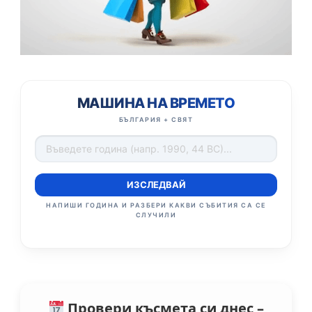
МАШИНА НА ВРЕМЕТО
БЪЛГАРИЯ + СВЯТ
ИЗСЛЕДВАЙ
НАПИШИ ГОДИНА И РАЗБЕРИ КАКВИ СЪБИТИЯ СА СЕ
СЛУЧИЛИ
Провери късмета си днес –