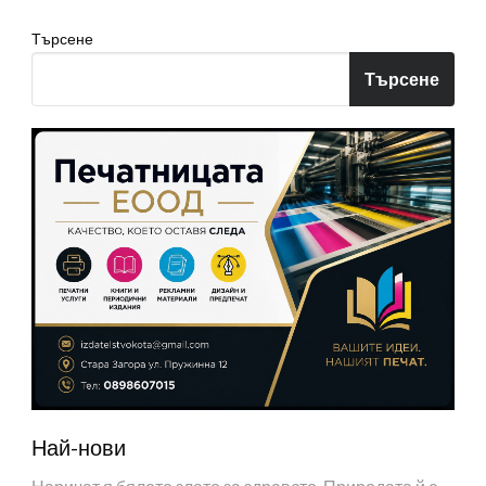
Търсене
Търсене
Най-нови