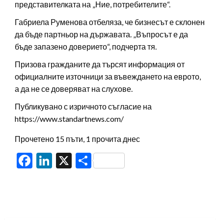
представителката на „Ние, потребителите“.
Габриела Руменова отбеляза, че бизнесът е склонен
да бъде партньор на държавата. „Въпросът е да
бъде запазено доверието“, подчерта тя.
Призова гражданите да търсят информация от
официалните източници за въвеждането на еврото,
а да не се доверяват на слухове.
Публикувано с изричното съгласие на
https://www.standartnews.com/
Прочетено 15 пъти, 1 прочита днес
Facebook
LinkedIn
X
Share