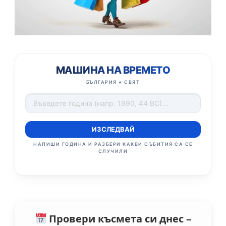
МАШИНА НА ВРЕМЕТО
БЪЛГАРИЯ + СВЯТ
ИЗСЛЕДВАЙ
НАПИШИ ГОДИНА И РАЗБЕРИ КАКВИ СЪБИТИЯ СА СЕ
СЛУЧИЛИ
Провери късмета си днес –