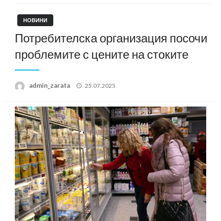
НОВИНИ
Потребителска организация посочи
проблемите с цените на стоките
Posted
admin_zarata
25.07.2025
on