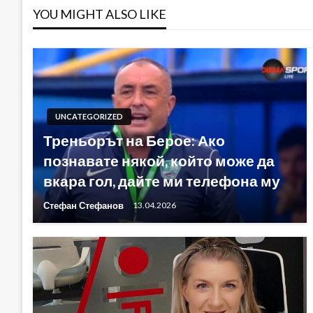
YOU MIGHT ALSO LIKE
UNCATEGORIZED
Треньорът на Берое: Ако
познавате някой, който може да
вкара гол, дайте ми телефона му
Стефан Стефанов
13.04.2026