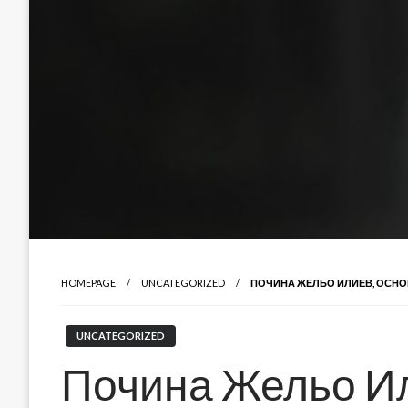
HOMEPAGE
UNCATEGORIZED
ПОЧИНА ЖЕЛЬО ИЛИЕВ, ОСНОВ
UNCATEGORIZED
Почина Жельо Ил