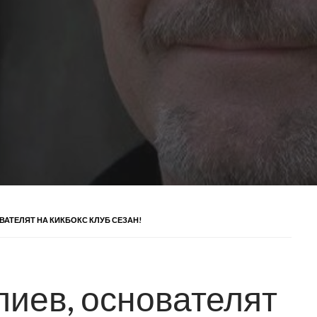
АТЕЛЯТ НА КИКБОКС КЛУБ СЕЗАН!
иев, основателят