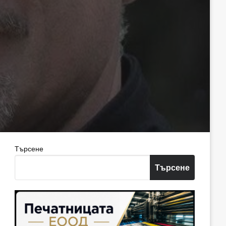
Търсене
Търсене