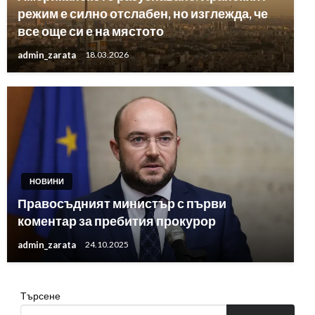
режим е силно отслабен, но изглежда, че
все още си е на мястото
admin_zarata
18.03.2026
НОВИНИ
Правосъдният министър с първи
коментар за пребития прокурор
admin_zarata
24.10.2025
Търсене