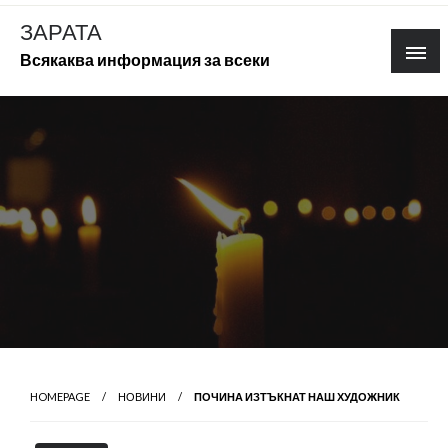
Skip
ЗАРАТА
to
Всякаква информация за всеки
content
HOMEPAGE
НОВИНИ
ПОЧИНА ИЗТЪКНАТ НАШ ХУДОЖНИК