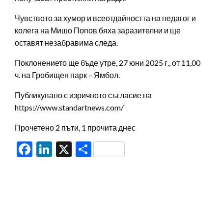
Чувството за хумор и всеотдайността на педагог и
колега на Мишо Попов бяха заразителни и ще
оставят незабравима следа.
Поклонението ще бъде утре, 27 юни 2025 г., от 11,00
ч. на Гробищен парк – Ямбол.
Публикувано с изричното съгласие на
https://www.standartnews.com/
Прочетено 2 пъти, 1 прочита днес
Facebook
LinkedIn
X
Share