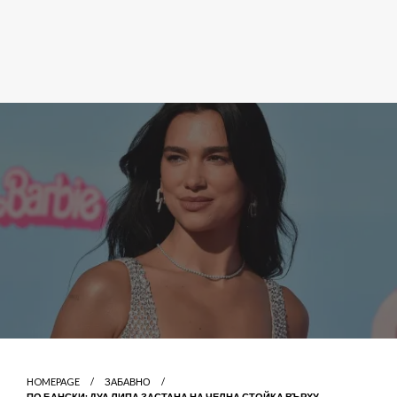
HOMEPAGE
ЗАБАВНО
ПО БАНСКИ: ДУА ЛИПА ЗАСТАНА НА ЧЕЛНА СТОЙКА ВЪРХУ