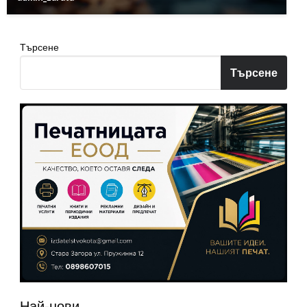
Търсене
Търсене
Най-нови