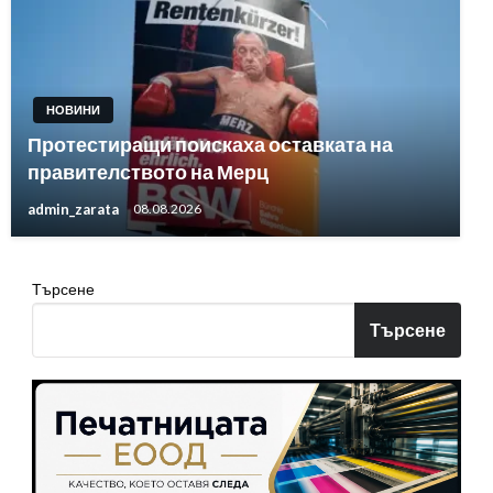
НОВИНИ
Протестиращи поискаха оставката на
правителството на Мерц
admin_zarata
08.08.2026
Търсене
Търсене