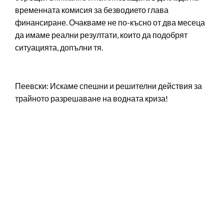
временната комисия за безводието глава
финансиране. Очакваме не по-късно от два месеца
да имаме реални резултати, които да подобрят
ситуацията, допълни тя.
Пеевски: Искаме спешни и решителни действия за
трайното разрешаване на водната криза!