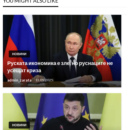
YOU MIGHT ALSO LIKE
НОВИНИ
Руската икономика е зле, но руснаците не
усещат криза
admin_zarata
13.09.2025
НОВИНИ