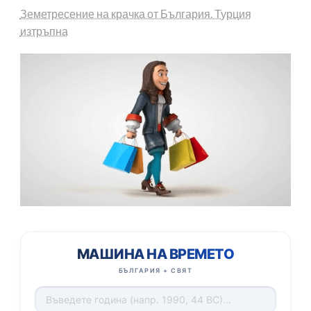
Земетресение на крачка от България. Турция
изтръпна
МАШИНА НА ВРЕМЕТО
БЪЛГАРИЯ + СВЯТ