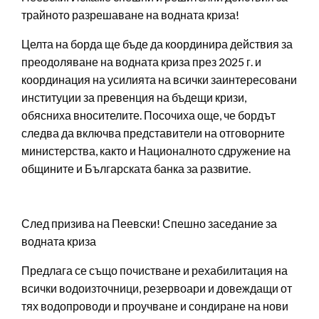
трайното разрешаване на водната криза!
Целта на борда ще бъде да координира действия за
преодоляване на водната криза през 2025 г. и
координация на усилията на всички заинтересовани
институции за превенция на бъдещи кризи,
обясниха вносителите. Посочиха още, че бордът
следва да включва представители на отговорните
министерства, както и Националното сдружение на
общините и Българската банка за развитие.
След призива на Пеевски! Спешно заседание за
водната криза
Предлага се също почистване и рехабилитация на
всички водоизточници, резервоари и довеждащи от
тях водопроводи и проучване и сондиране на нови