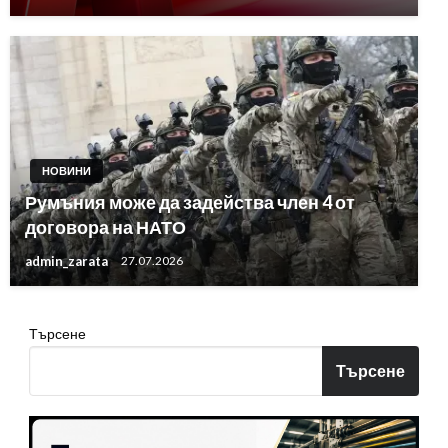
НОВИНИ
Румъния може да задейства член 4 от
договора на НАТО
admin_zarata
27.07.2026
Търсене
Търсене