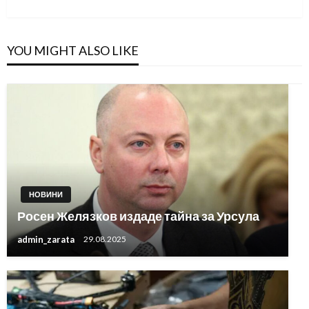
YOU MIGHT ALSO LIKE
НОВИНИ
Росен Желязков издаде тайна за Урсула
admin_zarata
29.08.2025