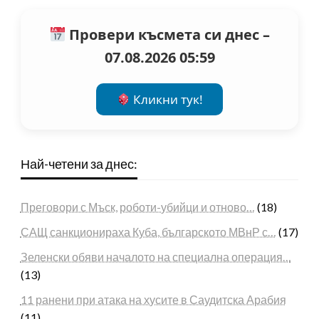
Провери късмета си днес –
07.08.2026 05:59
Кликни тук!
Най-четени за днес:
Преговори с Мъск, роботи-убийци и отново…
(18)
САЩ санкционираха Куба, българското МВнР с…
(17)
Зеленски обяви началото на специална операция…
(13)
11 ранени при атака на хусите в Саудитска Арабия
(11)