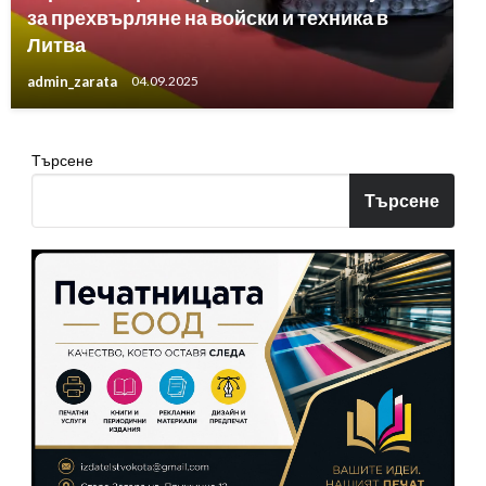
за прехвърляне на войски и техника в
Литва
admin_zarata
04.09.2025
Търсене
Търсене