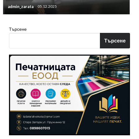
admin_zarata
05.12.2025
Търсене
Търсене