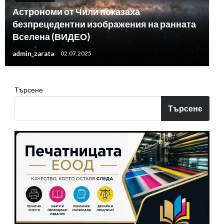
Астрономи от Чили показаха
безпрецедентни изображения на ранната
Вселена (ВИДЕО)
admin_zarata
02.07.2025
Търсене
Търсене