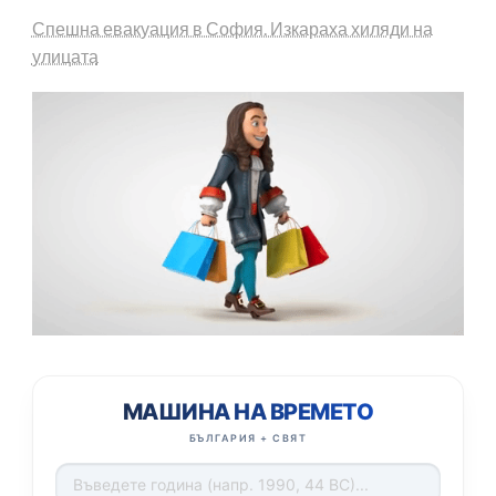
Спешна евакуация в София. Изкараха хиляди на
улицата
МАШИНА НА ВРЕМЕТО
БЪЛГАРИЯ + СВЯТ