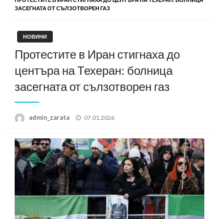
ЗАСЕГНАТА ОТ СЪЛЗОТВОРЕН ГАЗ
НОВИНИ
Протестите в Иран стигнаха до
центъра на Техеран: болница
засегната от сълзотворен газ
Posted
admin_zarata
07.01.2026
on