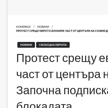
HOMEPAGE
НОВИНИ
ПРОТЕСТ СРЕЩУ ЕВРОТО БЛОКИРА ЧАСТ ОТ ЦЕНТЪРА НА СОФИЯ Д
НОВИНИ
СВОБОДНА ЕВРОПА
Протест срещу е
част от центъра 
Започна подписк
блокадата