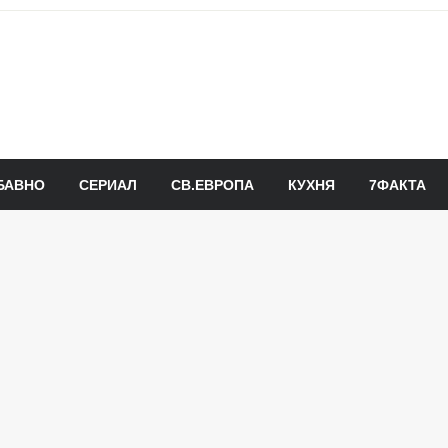
БАВНО
СЕРИАЛ
СВ.ЕВРОПА
КУХНЯ
7ФАКТА