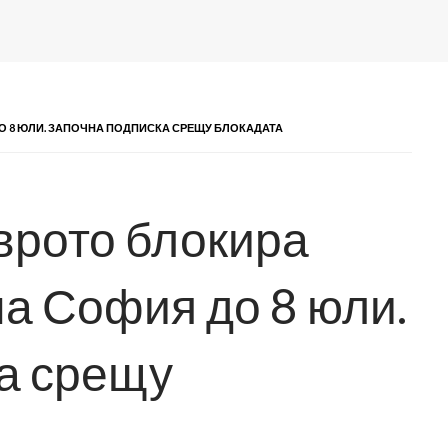
О 8 ЮЛИ. ЗАПОЧНА ПОДПИСКА СРЕЩУ БЛОКАДАТА
врото блокира
на София до 8 юли.
а срещу