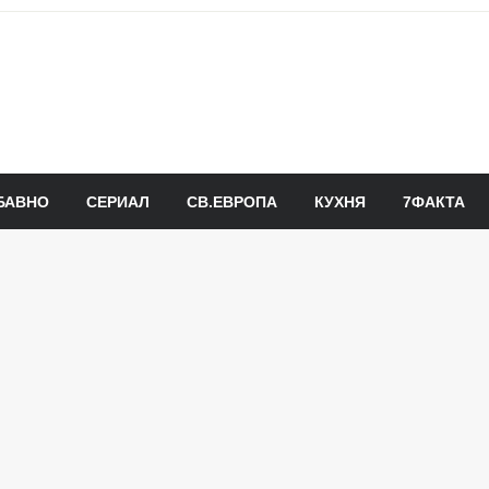
БАВНО
СЕРИАЛ
СВ.ЕВРОПА
КУХНЯ
7ФАКТА