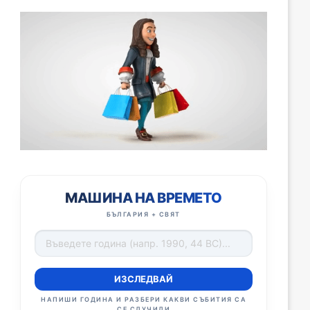
МАШИНА НА ВРЕМЕТО
БЪЛГАРИЯ + СВЯТ
ИЗСЛЕДВАЙ
НАПИШИ ГОДИНА И РАЗБЕРИ КАКВИ СЪБИТИЯ СА
СЕ СЛУЧИЛИ