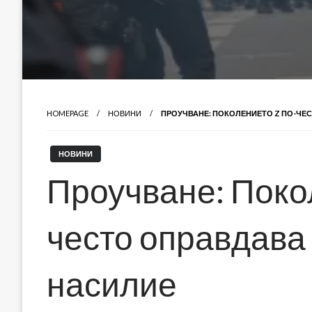
HOMEPAGE
НОВИНИ
ПРОУЧВАНЕ: ПОКОЛЕНИЕТО Z ПО-ЧЕ
НОВИНИ
Проучване: Поко
често оправдава
насилие