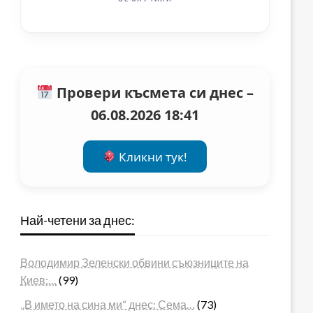
Провери късмета си днес –
06.08.2026 18:41
Кликни тук!
Най-четени за днес:
Володимир Зеленски обвини съюзниците на
Киев:…
(99)
„В името на сина ми“ днес: Сема…
(73)