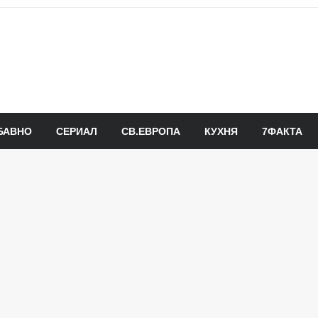
БАВНО
СЕРИАЛ
СВ.ЕВРОПА
КУХНЯ
7ФАКТА