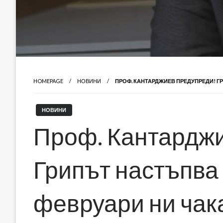
HOMEPAGE
НОВИНИ
ПРОФ. КАНТАРДЖИЕВ ПРЕДУПРЕДИ! Г
НОВИНИ
Проф. Кантарджи
Грипът настъпва 
февруари ни чак