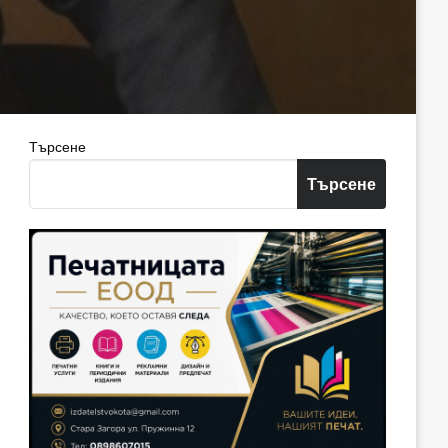
Търсене
Търсене