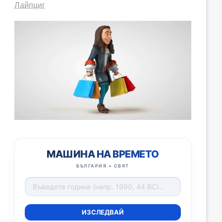
Лайпциг
МАШИНА НА ВРЕМЕТО
БЪЛГАРИЯ + СВЯТ
ИЗСЛЕДВАЙ