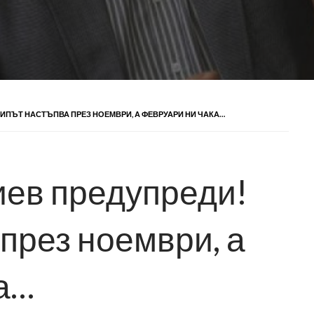
РИПЪТ НАСТЪПВА ПРЕЗ НОЕМВРИ, А ФЕВРУАРИ НИ ЧАКА…
ев предупреди!
през ноември, а
а…