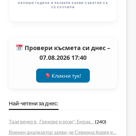
НАПИШИ ГОДИНА И РАЗБЕРИ КАКВИ СЪБИТИЯ СА
СЕ СЛУЧИЛИ
Провери късмета си днес –
07.08.2026 17:40
Кликни тук!
Най-четени за днес:
Тази вечер в „Грехове и рози“: Берак…
(240)
Военен анализатор заяви, че Северна Корея е…