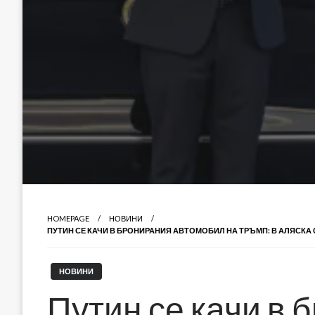
HOMEPAGE
НОВИНИ
ПУТИН СЕ КАЧИ В БРОНИРАНИЯ АВТОМОБИЛ НА ТРЪМП: В АЛЯСКА
НОВИНИ
Путин се качи в 