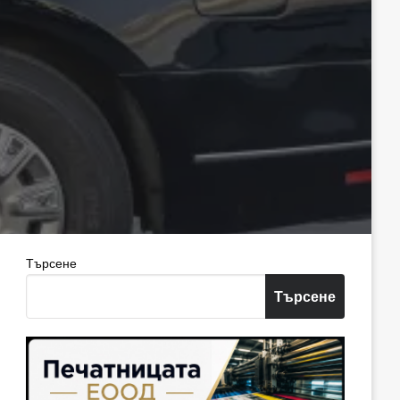
Търсене
Търсене