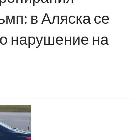
мп: в Аляска се
о нарушение на