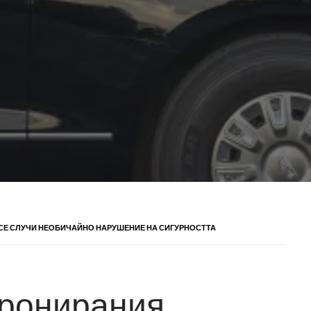
 СЕ СЛУЧИ НЕОБИЧАЙНО НАРУШЕНИЕ НА СИГУРНОСТТА
бронирания