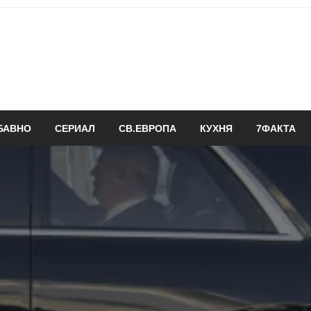
БАВНО
СЕРИАЛ
СВ.ЕВРОПА
КУХНЯ
7ФАКТА